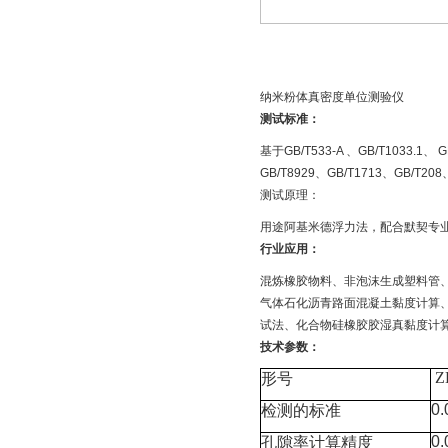
纳米粉体真密度单位测验仪
测试标准
：
基于GB/T533-A 、GB/T1033.1、 G
GB/T8929、GB/T1713、GB/T208
测试原理：
用途阿基米德浮力法，配合默契专
行业应用
：
混炼橡胶物料、非泡沫生成塑料管
气体石化沥青路面混凝土黏度计算
试法、化合物硅橡胶胶湿真黏度计
技术参数：
Z
形号
0.
检测的标准
0.
孔隙率计算精度