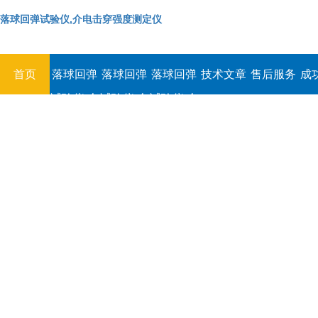
落球回弹试验仪,介电击穿强度测定仪
首页
落球回弹
落球回弹
落球回弹
技术文章
售后服务
成
试验仪,介
试验仪,介
试验仪,介
电击穿强
电击穿强
电击穿强
度测定仪
度测定仪
度测定仪