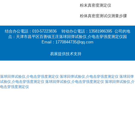
粉末真密度测定仪
粉体真密度测试仪测量步骤
结合办公電話：010-57223836 转动办公電話：13581986395 公司的地
点：天津市昌平区百善镇王庄落球回弹试验仪,介电击穿强度测定仪园
Email：1770844735@qq.com
易展提供技术支持
落球回弹试验仪,介电击穿强度测定仪
落球回弹试验仪,介电击穿强度测定仪
落球回弹
试验仪,介电击穿强度测定仪
落球回弹试验仪,介电击穿强度测定仪
落球回弹试验仪,介
电击穿强度测定仪