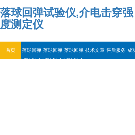
落球回弹试验仪,介电击穿强
度测定仪
首页
落球回弹
落球回弹
落球回弹
技术文章
售后服务
成
试验仪,介
试验仪,介
试验仪,介
电击穿强
电击穿强
电击穿强
度测定仪
度测定仪
度测定仪