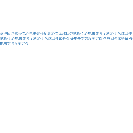
落球回弹试验仪,介电击穿强度测定仪
落球回弹试验仪,介电击穿强度测定仪
落球回弹
试验仪,介电击穿强度测定仪
落球回弹试验仪,介电击穿强度测定仪
落球回弹试验仪,介
电击穿强度测定仪