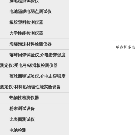
漏电起痕试验仪
电池隔膜电弱点测试仪
橡胶塑料检测仪器
力学性能检测仪器
海绵泡沫材料检测仪器
单点和多点
落球回弹试验仪,介电击穿强度
测定仪:受电弓/碳滑板检测仪器
落球回弹试验仪,介电击穿强度
测定仪:材料热物理性能实验设备
热物性检测仪器
粉末测试设备
比表面测试仪
电池检测