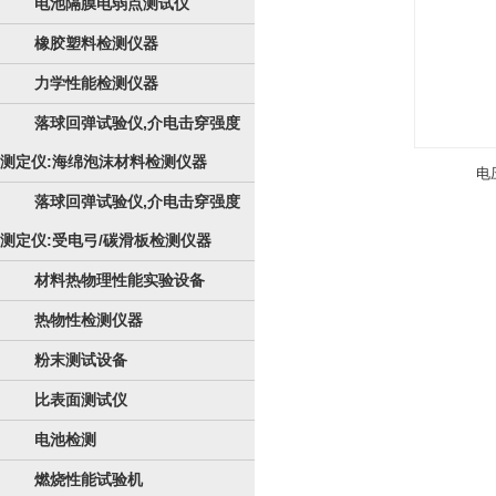
电池隔膜电弱点测试仪
橡胶塑料检测仪器
力学性能检测仪器
落球回弹试验仪,介电击穿强度
测定仪:海绵泡沫材料检测仪器
电
落球回弹试验仪,介电击穿强度
测定仪:受电弓/碳滑板检测仪器
材料热物理性能实验设备
热物性检测仪器
粉末测试设备
比表面测试仪
电池检测
燃烧性能试验机