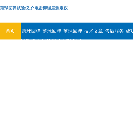
落球回弹试验仪,介电击穿强度测定仪
首页
落球回弹
落球回弹
落球回弹
技术文章
售后服务
成
试验仪,介
试验仪,介
试验仪,介
电击穿强
电击穿强
电击穿强
度测定仪
度测定仪
度测定仪