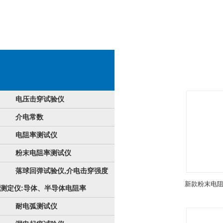
厂品展览
电压击穿试验仪
介电常数
电阻率测试仪
粉末电阻率测试仪
落球回弹试验仪,介电击穿强度
新款粉末电
测定仪:导体、半导体电阻率
耐电弧测试仪