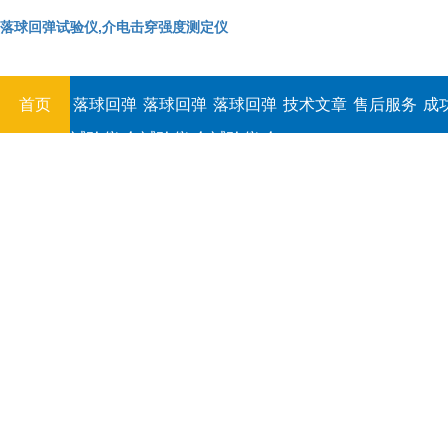
落球回弹试验仪,介电击穿强度测定仪
首页
落球回弹
落球回弹
落球回弹
技术文章
售后服务
成
试验仪,介
试验仪,介
试验仪,介
电击穿强
电击穿强
电击穿强
度测定仪
度测定仪
度测定仪