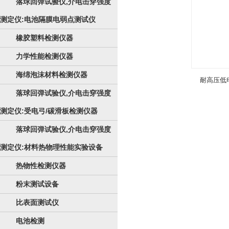
落球回弹试验仪,介电击穿强度
测定仪:电池隔膜电弱点测试仪
橡胶塑料检测仪器
力学性能检测仪器
海绵泡沫材料检测仪器
耐高压低
落球回弹试验仪,介电击穿强度
测定仪:受电弓/碳滑板检测仪器
落球回弹试验仪,介电击穿强度
测定仪:材料热物理性能实验设备
热物性检测仪器
粉末测试设备
比表面测试仪
电池检测