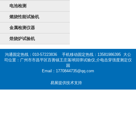
电池检测
燃烧性能试验机
金属检测仪器
焙烧炉试验机
沟通固定热线：010-57223836 手机移动固定热线：13581986395 大公
司位置：广州市市昌平区百善镇王庄落球回弹试验仪,介电击穿强度测定仪
园
Email：1770844735@qq.com
易展提供技术支持