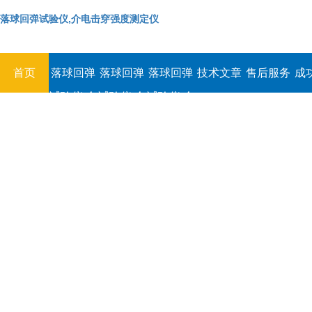
落球回弹试验仪,介电击穿强度测定仪
首页
落球回弹
落球回弹
落球回弹
技术文章
售后服务
成
试验仪,介
试验仪,介
试验仪,介
电击穿强
电击穿强
电击穿强
度测定仪
度测定仪
度测定仪