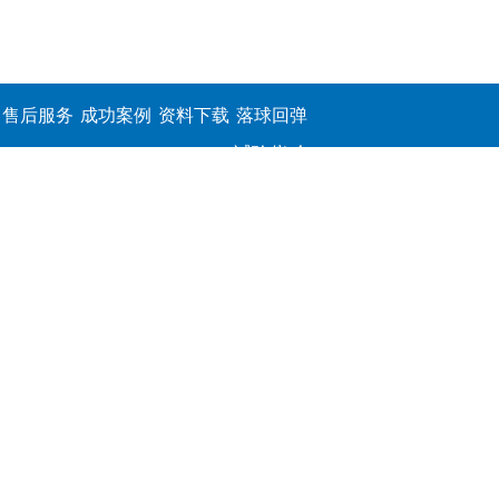
售后服务
成功案例
资料下载
落球回弹
试验仪,介
电击穿强
度测定仪