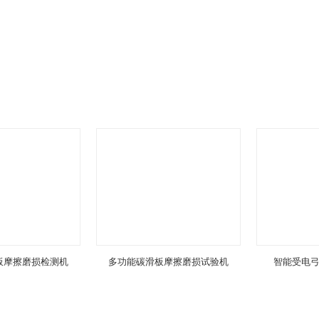
板摩擦磨损检测机
多功能碳滑板摩擦磨损试验机
智能受电