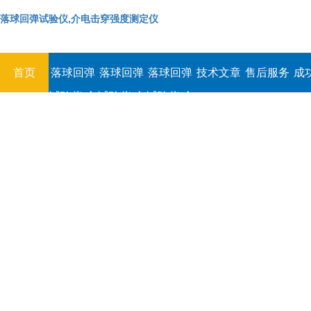
落球回弹试验仪,介电击穿强度测定仪
首页
落球回弹
落球回弹
落球回弹
技术文章
售后服务
成
试验仪,介
试验仪,介
试验仪,介
电击穿强
电击穿强
电击穿强
度测定仪
度测定仪
度测定仪