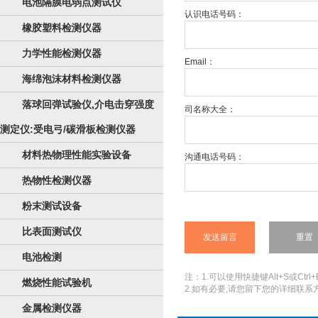
电池隔膜电弱点测试仪
认识电话号码：
橡胶塑料检测仪器
力学性能检测仪器
Email：
海绵泡沫材料检测仪器
落球回弹试验仪,介电击穿强度
司名称大全：
测定仪:受电弓/碳滑板检测仪器
材料热物理性能实验设备
沟通电话号码：
热物性检测仪器
粉末测试设备
比表面测试仪
电池检测
注：1.可以使用快捷键Alt+S或Ctrl+
燃烧性能试验机
2.如有必要,请您留下您的详细联系方
金属检测仪器